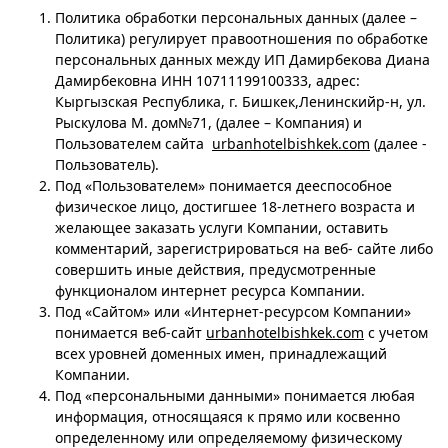
Политика обработки персональных данных (далее –
Политика) регулирует правоотношения по обработке
персональных данных между ИП Дамирбекова Диана
Дамирбековна ИНН 10711199100333, адрес:
Кыргызская Республика, г. Бишкек,Ленинскийр-н, ул.
Рыскулова М. дом№71, (далее – Компания) и
Пользователем сайта
urbanhotelbishkek.com
(далее -
Пользователь).
Под «Пользователем» понимается дееспособное
физическое лицо, достигшее 18-летнего возраста и
желающее заказать услуги Компании, оставить
комментарий, зарегистрироваться на веб- сайте либо
совершить иные действия, предусмотренные
функционалом интернет ресурса Компании.
Под «Сайтом» или «Интернет-ресурсом Компании»
понимается веб-сайт
urbanhotelbishkek.com
с учетом
всех уровней доменных имен, принадлежащий
Компании.
Под «персональными данными» понимается любая
информация, относящаяся к прямо или косвенно
определенному или определяемому физическому