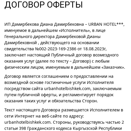
ДОГОВОР ОФЕРТЫ
ИП Дамирбекова Диана Дамирбековна – URBAN HOTEL***,
именуемое в дальнейшем «Исполнитель», в лице
Генерального директора Дамирбековой Дианы
Дамирбековной , действующего на основании
свидетельства №002-2023-169-2386 от 18.08.2023г,
заключает настоящий Публичный договор возмездного
оказания услуг (далее по тексту – Договор) с любым
физическим лицом, именуемым в дальнейшем «Заказчик».
Договор является соглашением о предоставлении на
возмездной основе гостиничные услуги Исполнителя
посредством сайта urbanhotelbishkek.com, заключаемым
путем публичной оферты, и регламентирует порядок
оказания таких услуг и обязательства Сторон.
Текст настоящего Договора размещается Исполнителем в
сети Интернет на веб-сайте по адресу:
urbanhotelbishkek.com. Стороны, руководствуясь частью 2
статьи 398 Гражданского кодекса Кыргызской Республики