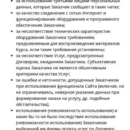
за использование третьими лицами персональных
данных, которые Заказчик сообщает в таких чатах;
за качество соединения с сетью Интернет и
функционирование оборудования и программного
обеспечения Заказчика;
за несоответствие технических характеристик
оборудования Заказчика требованиям,
предъявляемым для воспроизведения материалов
Курса, если такие требования установлены;
за несоответствие Услуг, предусмотренных
Договором, ожиданиям Заказчика. Субъективная
оценка Заказчика не является объективным
критерием качества Услуг;
за ошибки и неточности, допущенные Заказчиком
при использовании функционала Сайта (включая, но
не ограничиваясь, неверное указание данных при
формировании заказа на услугу, др. подобные
обстоятельства);
использования (невозможность использования) и
какие бы то ни было последствия использования
(невозможности использования) Заказчиком
выбранной им формы оплаты услуг по Договору;