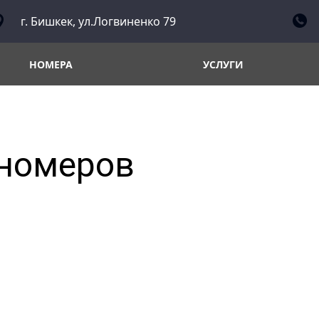
г. Бишкек, ул.Логвиненко 79
НОМЕРА
УСЛУГИ
номеров