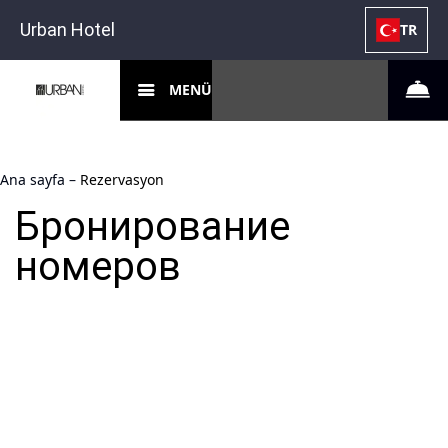
Urban Hotel
TR
MENÜ
Ana sayfa
–
Rezervasyon
Бронирование
номеров