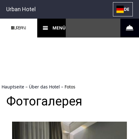
Urban Hotel
DE
MENÜ
Hauptseite
–
Über das Hotel
–
Fotos
Фотогалерея