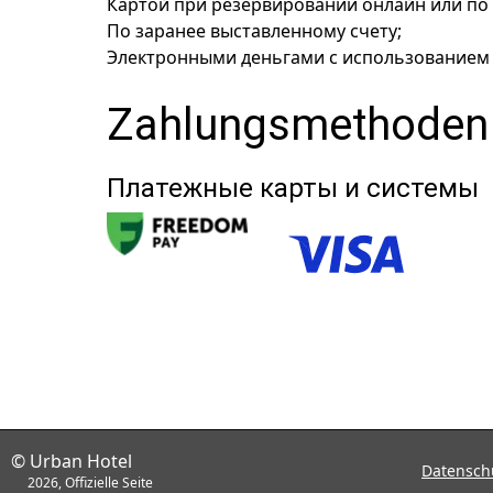
Картой при резервировании онлайн или по 
По заранее выставленному счету;
Электронными деньгами с использованием 
Zahlungsmethoden
Платежные карты и системы
© Urban Hotel
Datenschu
2026, Offizielle Seite