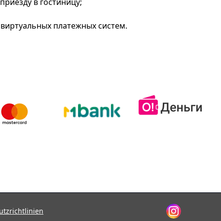
приезду в гостиницу;
виртуальных платежных систем.
tzrichtlinien