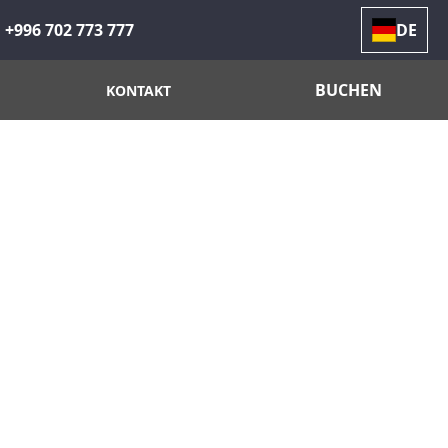
+996 702 773 777
DE
BUCHEN
KONTAKT