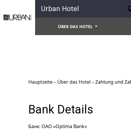
Urban Hotel
ÜBER DAS HOTEL
Hauptseite
–
Über das Hotel
–
Zahlung und Za
Bank Details
Банк: ОАО «Optima Bank»